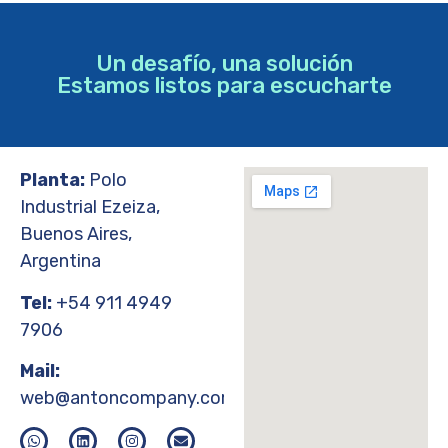
Un desafío, una solución
Estamos listos para escucharte
Planta:
Polo
Industrial Ezeiza,
Buenos Aires,
Argentina
Tel:
+54 911 4949
7906
Mail:
web@antoncompany.com.ar