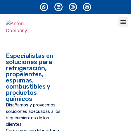
Anton
Especialistas en
soluciones para
refrigeración,
propelentes,
espumas,
combustibles y
productos
químicos
Diseñamos y proveemos
soluciones adecuadas a los
requerimientos de los
clientes.
Contamos con laboratorio