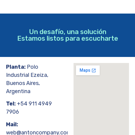
Un desafío, una solución
Estamos listos para escucharte
Planta:
Polo
Industrial Ezeiza,
Buenos Aires,
Argentina
Tel:
+54 911 4949
7906
Mail:
web@antoncompany.com.ar