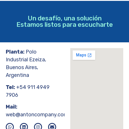
Un desafío, una solución
Estamos listos para escucharte
Planta:
Polo
Industrial Ezeiza,
Buenos Aires,
Argentina
Tel:
+54 911 4949
7906
Mail:
web@antoncompany.com.ar