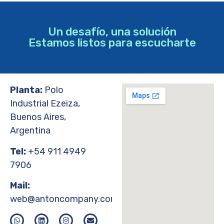
Un desafío, una solución
Estamos listos para escucharte
Planta:
Polo
Industrial Ezeiza,
Buenos Aires,
Argentina
Tel:
+54 911 4949
7906
Mail:
web@antoncompany.com.ar