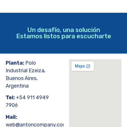
Un desafío, una solución
Estamos listos para escucharte
Planta:
Polo
Industrial Ezeiza,
Buenos Aires,
Argentina
Tel:
+54 911 4949
7906
Mail:
web@antoncompany.com.ar