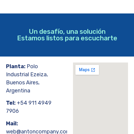
Un desafío, una solución
Estamos listos para escucharte
Planta:
Polo
Industrial Ezeiza,
Buenos Aires,
Argentina
Tel:
+54 911 4949
7906
Mail:
web@antoncompany.com.ar