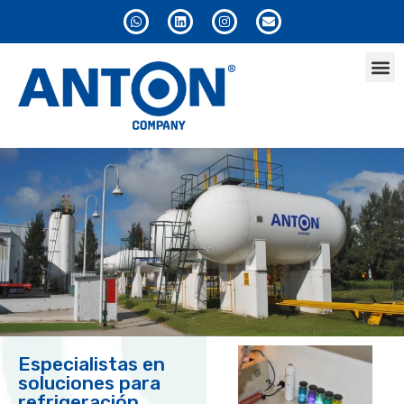
Especialistas en
soluciones para
refrigeración,