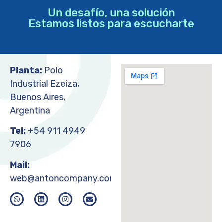
Un desafío, una solución
Estamos listos para escucharte
Planta:
Polo
Industrial Ezeiza,
Buenos Aires,
Argentina
Tel:
+54 911 4949
7906
Mail:
web@antoncompany.com.ar