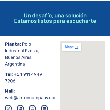
Un desafío, una solución
Estamos listos para escucharte
Planta:
Polo
Industrial Ezeiza,
Buenos Aires,
Argentina
Tel:
+54 911 4949
7906
Mail:
web@antoncompany.com.ar