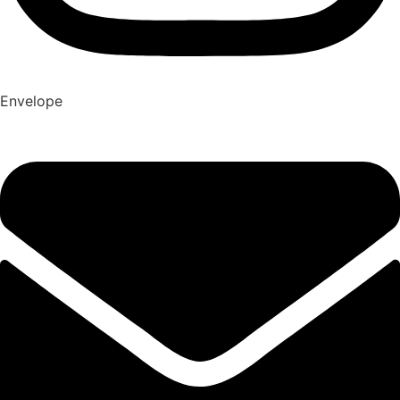
Envelope