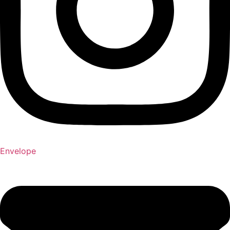
Envelope