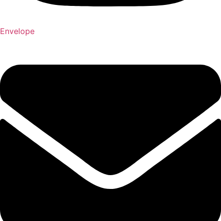
Envelope