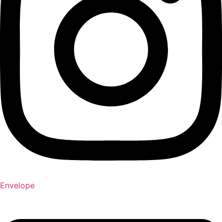
Envelope