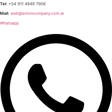
Tel:
+54 911 4949 7906
Mail:
web@antoncompany.com.ar
Whatsapp