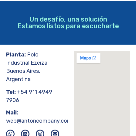
Un desafío, una solución
Estamos listos para escucharte
Planta:
Polo
Industrial Ezeiza,
Buenos Aires,
Argentina
Tel:
+54 911 4949
7906
Mail:
web@antoncompany.com.ar