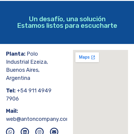
Un desafío, una solución
Estamos listos para escucharte
Planta:
Polo
Industrial Ezeiza,
Buenos Aires,
Argentina
Tel:
+54 911 4949
7906
Mail:
web@antoncompany.com.ar