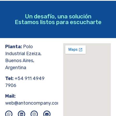
Un desafío, una solución
Estamos listos para escucharte
Planta:
Polo
Industrial Ezeiza,
Buenos Aires,
Argentina
Tel:
+54 911 4949
7906
Mail:
web@antoncompany.com.ar