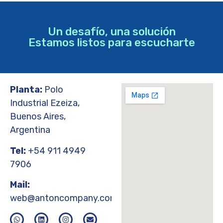
Un desafío, una solución
Estamos listos para escucharte
Planta:
Polo
Industrial Ezeiza,
Buenos Aires,
Argentina
Tel:
+54 911 4949
7906
Mail:
web@antoncompany.com.ar