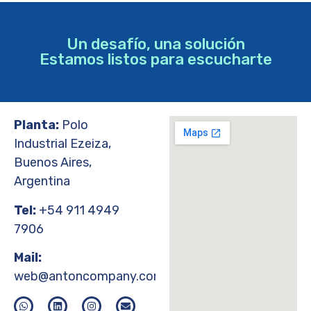
Un desafío, una solución
Estamos listos para escucharte
Planta:
Polo
Industrial Ezeiza,
Buenos Aires,
Argentina
Tel:
+54 911 4949
7906
Mail:
web@antoncompany.com.ar