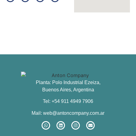
Planta: Polo Industrial Ezeiza,
Buenos Aires, Argentina
Tel: +54 911 4949 7906
Mail:
web@antoncompany.com.ar