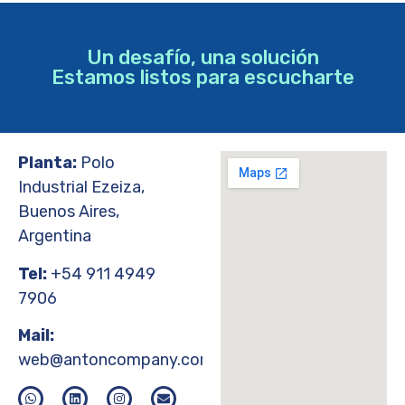
Un desafío, una solución
Estamos listos para escucharte
Planta:
Polo
Industrial Ezeiza,
Buenos Aires,
Argentina
Tel:
+54 911 4949
7906
Mail:
web@antoncompany.com.ar