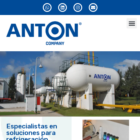
Especialistas en
soluciones para
refrigeración,