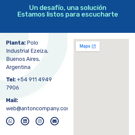
Un desafío, una solución
Estamos listos para escucharte
Planta:
Polo
Industrial Ezeiza,
Buenos Aires,
Argentina
Tel:
+54 911 4949
7906
Mail:
web@antoncompany.com.ar