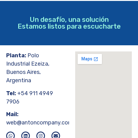
Un desafío, una solución
Estamos listos para escucharte
Planta:
Polo
Industrial Ezeiza,
Buenos Aires,
Argentina
Tel:
+54 911 4949
7906
Mail:
web@antoncompany.com.ar