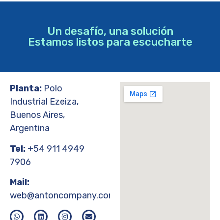
Un desafío, una solución
Estamos listos para escucharte
Planta:
Polo
Industrial Ezeiza,
Buenos Aires,
Argentina
Tel:
+54 911 4949
7906
Mail:
web@antoncompany.com.ar