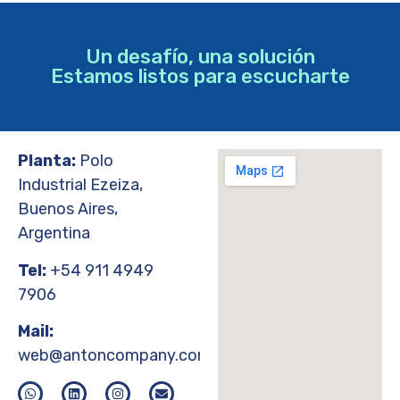
Un desafío, una solución
Estamos listos para escucharte
Planta:
Polo
Industrial Ezeiza,
Buenos Aires,
Argentina
Tel:
+54 911 4949
7906
Mail:
web@antoncompany.com.ar